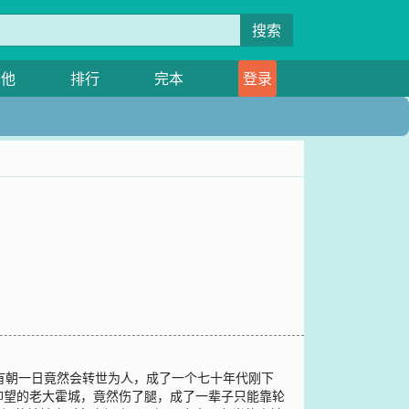
搜索
其他
排行
完本
登录
有朝一日竟然会转世为人，成了一个七十年代刚下
仰望的老大霍城，竟然伤了腿，成了一辈子只能靠轮