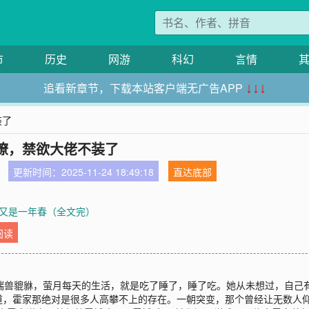
市
历史
网游
科幻
言情
追看新章节，下载本站客户端无广告APP
↓↓↓
装了
撩，禁欲大佬不装了
更新时间：2025-11-24 18:49:18
直达底部
章 又是一年春（全文完）
阅读
只瑞兽貔貅，萤月每天的生活，就是吃了睡了，睡了吃。她从未想过，自己
道，霍家那绝对是很多人高攀不上的存在。一朝突变，那个曾经让无数人