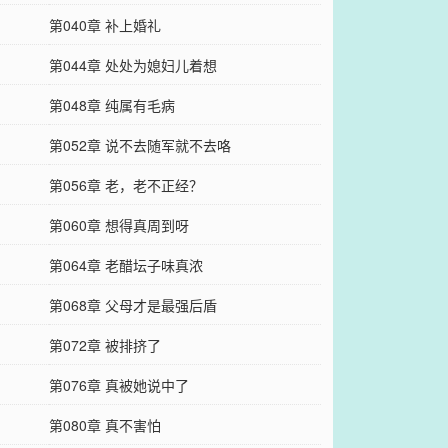
第040章 补上婚礼
第044章 处处为媳妇儿着想
第048章 纯属有毛病
第052章 说不去随军就不去咯
第056章 老，老不正经？
第060章 想得真周到呀
第064章 老醋坛子味真浓
第068章 父母才是最强后盾
第072章 被排挤了
第076章 真被她说中了
第080章 真不害怕