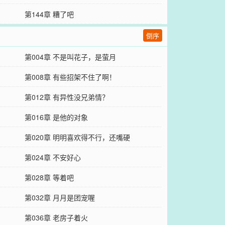
第144章 糟了吧
倒序
第004章 不是叫花子，是萤月
第008章 有些招架不住了啊！
第012章 有异性没兄弟情？
第016章 是他的对象
第020章 明明喜欢得不行，还嘴硬
第024章 不安好心
第028章 等着吧
第032章 月月是团宠喔
第036章 老房子着火