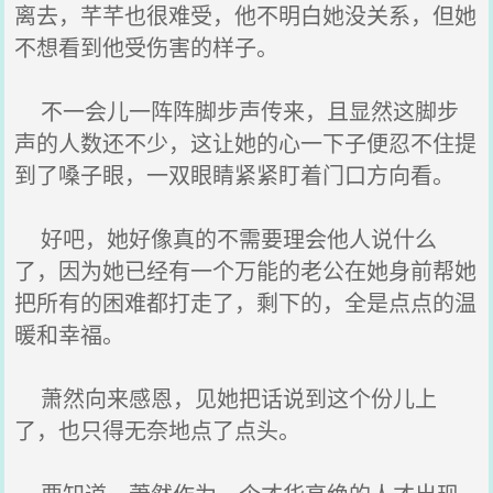
离去，芊芊也很难受，他不明白她没关系，但她
不想看到他受伤害的样子。
不一会儿一阵阵脚步声传来，且显然这脚步
声的人数还不少，这让她的心一下子便忍不住提
到了嗓子眼，一双眼睛紧紧盯着门口方向看。
好吧，她好像真的不需要理会他人说什么
了，因为她已经有一个万能的老公在她身前帮她
把所有的困难都打走了，剩下的，全是点点的温
暖和幸福。
萧然向来感恩，见她把话说到这个份儿上
了，也只得无奈地点了点头。