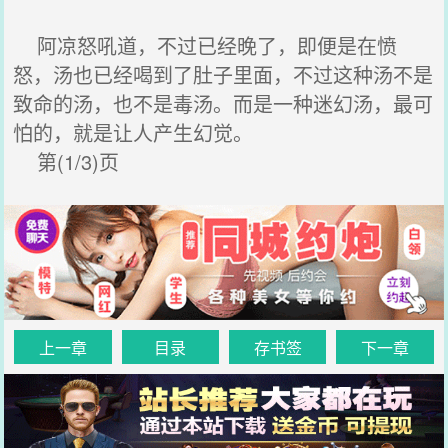
阿凉怒吼道，不过已经晚了，即便是在愤
怒，汤也已经喝到了肚子里面，不过这种汤不是
致命的汤，也不是毒汤。而是一种迷幻汤，最可
怕的，就是让人产生幻觉。
第(1/3)页
上一章
目录
存书签
下一章