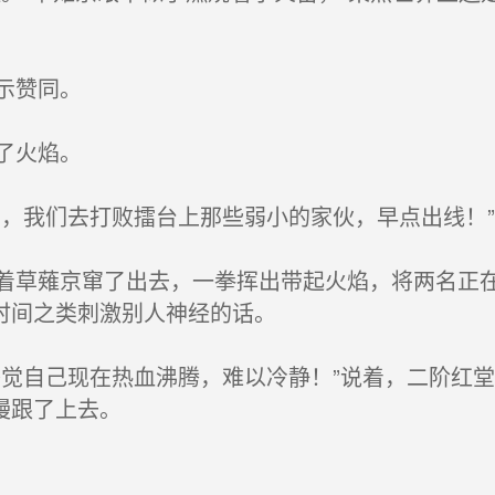
示赞同。
了火焰。
，我们去打败擂台上那些弱小的家伙，早点出线！”
草薙京窜了出去，一拳挥出带起火焰，将两名正在
时间之类刺激别人神经的话。
觉自己现在热血沸腾，难以冷静！”说着，二阶红
慢跟了上去。