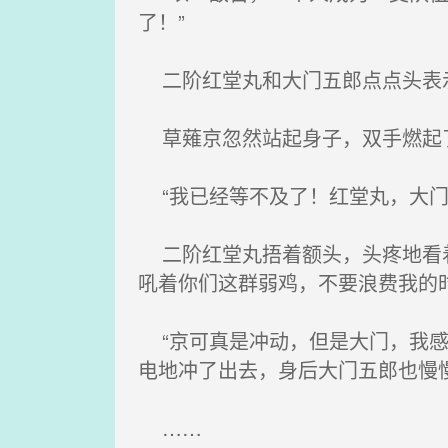
了！”
二阶红堂丸和大门五郎点点头表
草薙京忽然站起身子，双手燃起
“我已经等不及了！红堂丸，大门
二阶红堂丸捂着额头，头疼地看着
吼着你们这群弱鸡，不要浪费我的
“京可真是冲动，但是大门，我感
电地冲了出去，身后大门五郎也慢
……