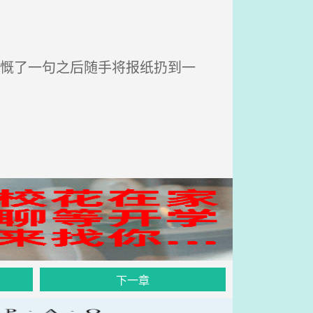
感慨了一句之后随手将报纸扔到一
下一章