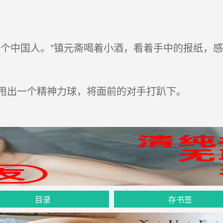
个中国人。”镇元斋喝着小酒，看着手中的报纸，
甩出一个精神力球，将面前的对手打趴下。
目录
存书签