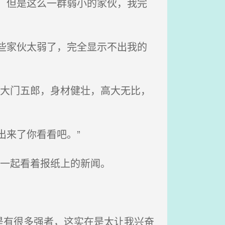
，但是这么一群弱小的家伙，我完
些家伙太弱了，完全显示不出我的
为大门五郎，身材健壮，高大无比，
出来了你看看吧。”
京一起看着报纸上的新闻。
是有很多强者，这实在是太让我兴奋