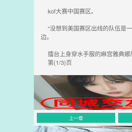
kof大赛中国赛区。
“没想到美国赛区出线的队伍是一
边。
擂台上身穿水手服的麻宫雅典娜
第(1/3)页
上一章