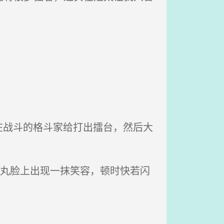
战斗的格斗家给打出擂台，然后大
堂丸脸上出现一抹笑容，顿时快若闪