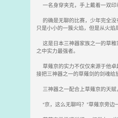
一名身穿夹克，手上戴着一双印着
的确是无聊的比赛，少年完全没有
只是小小的一簇火焰，但是从火焰
这是日本三神器家族之一的草稚家
之中实力最强者。
草薙京的实力不仅仅来源于他卓越
接把三神器之一的草薙剑的剑魂给
三神器之一配合上草薙京的天赋，
“京，这么无聊吗？”草薙京旁边