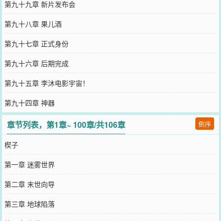
第九十九章 新片发布会
第九十八章 果儿酒
第九十七章 正式身份
第九十六章 后期完成
第九十五章 李沐电影宇宙！
第九十四章 神器
章节列表，第1章~ 100章/共106章
倒序
楔子
第一章 迷雾世界
第二章 末世向导
第三章 地球陷落