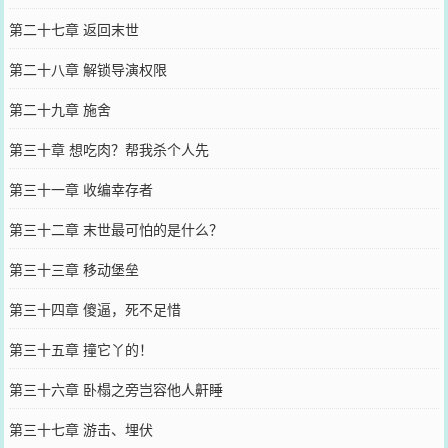
第二十七章 返回末世
第二十八章 解锁导演权限
第二十九章 施舍
第三十章 想吃肉？帮我杀个人先
第三十一章 收编幸存者
第三十二章 末世最可怕的是什么？
第三十三章 移动堡垒
第三十四章 傻逼，死不足惜
第三十五章 撞它丫的！
第三十六章 卧榻之旁岂容他人鼾睡
第三十七章 游击、埋伏