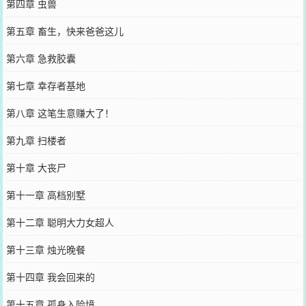
第四章 虫兽
第五章 畜生，快来爸爸这儿
第六章 急救胶囊
第七章 幸存者基地
第八章 这笔生意赚大了！
第九章 扫楼者
第十章 大丧尸
第十一章 高档别墅
第十二章 聪明大力女超人
第十三章 烛光晚餐
第十四章 我会回来的
第十五章 孤身入险境