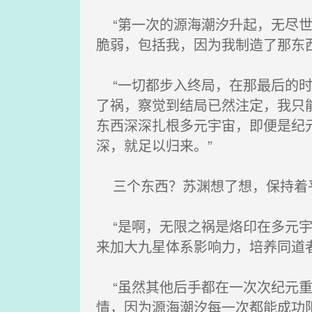
“第一次的源海潮汐升起，无尽世
脆弱，包括我，因为我制造了那东
“一切都步入终局，在那最后的时
了祸，察觉到结局已然注定，我只
东西深深扎根多元宇宙，即便是纪
深，就足以归来。”
三个东西？苏渊想了想，保持着平
“是啊，无限之祸是烙印在多元宇
来加大九星体系影响力，培养同道者
“虽然其他后手都在一次次纪元重
情，因为源海潮汐每一次都能成功