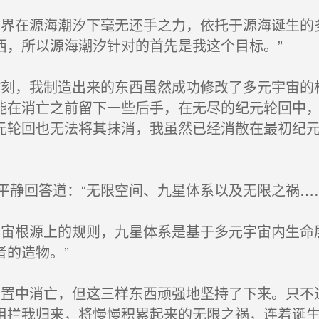
界在源海潮汐下毫无还手之力，依托于源海诞生的
西，所以源海潮汐针对的首先是我这个目标。”
刻，我制造出来的东西虽然成功修改了多元宇宙的
能在消亡之前留下一些后手，在无尽的纪元轮回中
元轮回也无法将其抹消，我虽然已经消散在最初纪
静回答道：“无限空间、九星体系以及无限之祸…
宙根源上的规则，九星体系是基于多元宇宙内生命
的造物。”
置中消亡，但这三样东西顽强地坚持了下来。只不
阻拦我归来，将慢慢积累起来的无限之祸，连着诞生