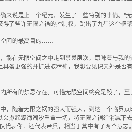
确来说是上一个纪元，发生了一些特别的事情。”无
获得了些许无限之祸的控制权，跳出了九星这个框架
空间的最高目的……”
，能在无限空间之中走到禁忌层次，意味着与我的
上具备更强的开扩进取精神，我想要见识天外是否
内所有的禁忌存在。可惜无限空间终究是毁了，至
中，随着无限之祸的强大而强大，到达一个临界点
以会掀起源海潮汐重置一切，将无限之祸给消减下去
仅代表你，还代表帝兵，相当于其中有了两个意志。