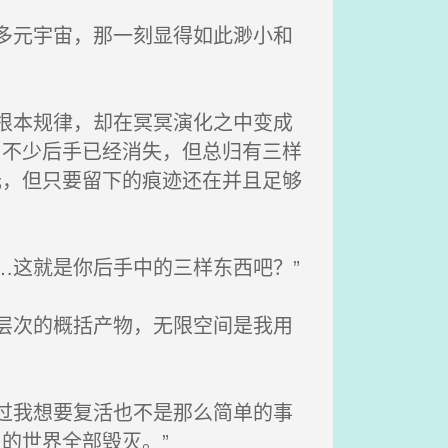
多元宇宙，那一刻显得如此渺小和
根本规律，却在冥冥演化之中变成
，不少后手已经消失，但总归有三样
元，但只要留下的痕迹还在并且足够
…这就是你后手中的三样东西吧？”
层次的概括产物，无限空间是我用
过我想要复活也不是那么简单的事
的世界全部毁灭。”