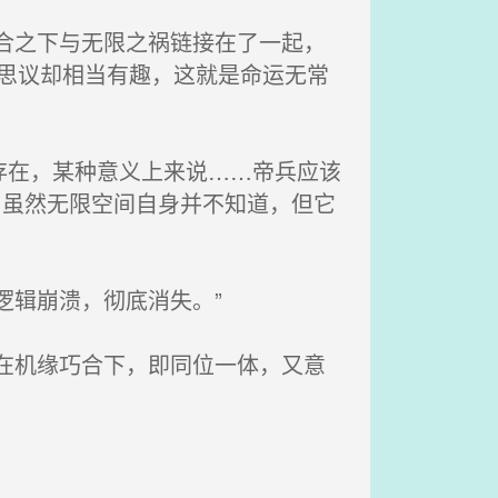
合之下与无限之祸链接在了一起，
可思议却相当有趣，这就是命运无常
存在，某种意义上来说……帝兵应该
，虽然无限空间自身并不知道，但它
逻辑崩溃，彻底消失。”
在机缘巧合下，即同位一体，又意