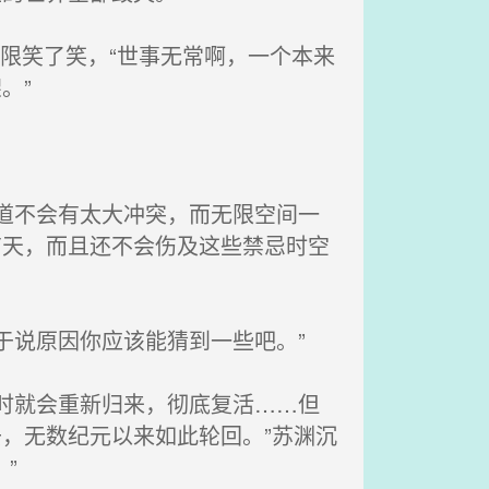
限笑了笑，“世事无常啊，一个本来
。”
道不会有太大冲突，而无限空间一
有天，而且还不会伤及这些禁忌时空
于说原因你应该能猜到一些吧。”
时就会重新归来，彻底复活……但
，无数纪元以来如此轮回。”苏渊沉
”