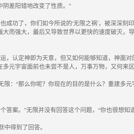
中阴差阳错地改变了性质。”
也成功了，你们如今所说的‘无限之祸’，被深深刻
强大而强大，最后又导致世界以更快的速度破灭，
运，认定神即为天意，但又如何能够知道，神面对
在多元宇宙面前也未尝不是人，万事万物，又何来区
限：“那么你呢？你现在的目的是什么？重建多元
个答案。”无限并没有回答这个问题，“你也很想知
默中得到了回答。