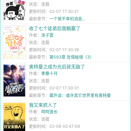
状态：连载
更新时间：02-07 17:30:21
最新章节：
一个很不幸的消息...
收了七个徒弟后我躺赢了
作者：
洛子雲
状态：连载
更新时间：02-07 17:30:26
最新章节：
第593章 怠惰秘境（3）
奥特曼之成为光后就无敌了
作者：
季春十月
状态：连载
更新时间：02-07 17:30:31
最新章节：
篇外谈：或许其它世界里有奥特曼
我又来抓人了
作者：
呵呵道长
状态：连载
更新时间：02-08 02:47:09