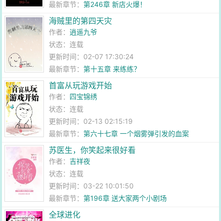
最新章节：
第246章 新店火爆！
海贼里的第四天灾
作者：
逍遥九爷
状态：连载
更新时间：02-07 17:30:24
最新章节：
第十五章 来练练？
首富从玩游戏开始
作者：
四宝锦绣
状态：连载
更新时间：02-13 02:15:19
最新章节：
第六十七章 一个烟雾弹引发的血案
苏医生，你笑起来很好看
作者：
吉祥夜
状态：连载
更新时间：03-22 10:01:50
最新章节：
第196章 送大家两个小剧场
全球进化